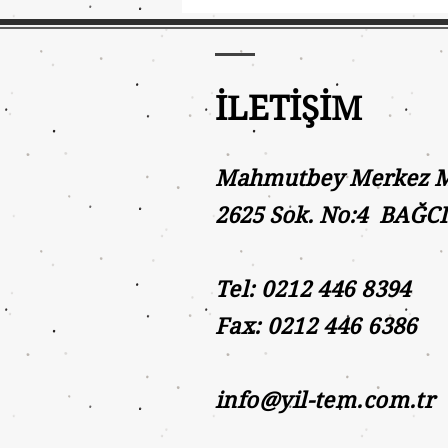
İLETİŞİM
Mahmutbey Merkez Ma
2625 Sok. No:4 BAĞC
Tel: 0212 446 8394
Fax: 0212 446 6386
info@yil-tem.com.tr