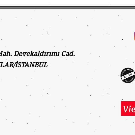
h. Devekaldırımı Cad.
ILAR/İSTANBUL