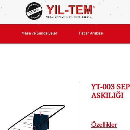
Masa ve Sandalyeler
Pazar Arabası
YT-003 SE
ASKILIĞI
Özellikler